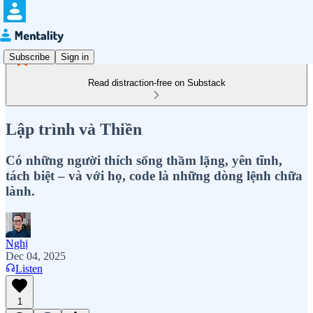
Subscribe
Sign in
Read distraction-free on Substack
Lập trình và Thiền
Có những người thích sống thầm lặng, yên tĩnh,
tách biệt – và với họ, code là những dòng lệnh chữa
lành.
Nghị
Dec 04, 2025
Listen
1