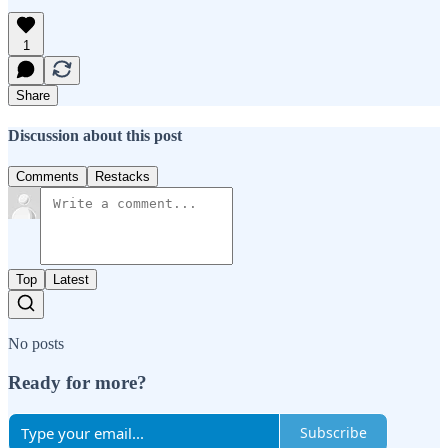
1
Share
Discussion about this post
Comments
Restacks
Top
Latest
No posts
Ready for more?
Subscribe