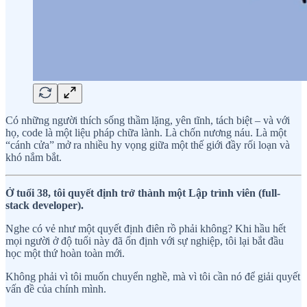
Có những người thích sống thầm lặng, yên tĩnh, tách biệt – và với
họ, code là một liệu pháp chữa lành. Là chốn nương náu. Là một
“cánh cửa” mở ra nhiều hy vọng giữa một thế giới đầy rối loạn và
khó nắm bắt.
Ở tuổi 38, tôi quyết định trở thành một Lập trình viên (full-
stack developer).
Nghe có vẻ như một quyết định điên rồ phải không? Khi hầu hết
mọi người ở độ tuổi này đã ổn định với sự nghiệp, tôi lại bắt đầu
học một thứ hoàn toàn mới.
Không phải vì tôi muốn chuyển nghề, mà vì tôi cần nó để giải quyết
vấn đề của chính mình.