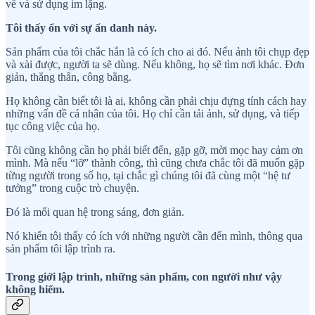
về và sử dụng im lặng.
Tôi thấy ổn với sự ẩn danh này.
Sản phẩm của tôi chắc hẳn là có ích cho ai đó. Nếu ảnh tôi chụp đẹp
và xài được, người ta sẽ dùng. Nếu không, họ sẽ tìm nơi khác. Đơn
giản, thẳng thắn, công bằng.
Họ không cần biết tôi là ai, không cần phải chịu đựng tính cách hay
những vấn đề cá nhân của tôi. Họ chỉ cần tải ảnh, sử dụng, và tiếp
tục công việc của họ.
Tôi cũng không cần họ phải biết đến, gặp gỡ, mời mọc hay cảm ơn
mình. Mà nếu “lỡ” thành công, thì cũng chưa chắc tôi đã muốn gặp
từng người trong số họ, tại chắc gì chúng tôi đã cùng một “hệ tư
tưởng” trong cuộc trò chuyện.
Đó là mối quan hệ trong sáng, đơn giản.
Nó khiến tôi thấy có ích với những người cần đến mình, thông qua
sản phẩm tôi lập trình ra.
Trong giới lập trình, những sản phẩm, con người như vậy
không hiếm.