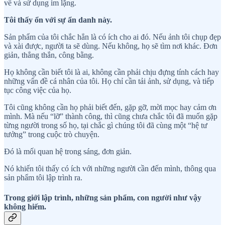
về và sử dụng im lặng.
Tôi thấy ổn với sự ẩn danh này.
Sản phẩm của tôi chắc hẳn là có ích cho ai đó. Nếu ảnh tôi chụp đẹp
và xài được, người ta sẽ dùng. Nếu không, họ sẽ tìm nơi khác. Đơn
giản, thẳng thắn, công bằng.
Họ không cần biết tôi là ai, không cần phải chịu đựng tính cách hay
những vấn đề cá nhân của tôi. Họ chỉ cần tải ảnh, sử dụng, và tiếp
tục công việc của họ.
Tôi cũng không cần họ phải biết đến, gặp gỡ, mời mọc hay cảm ơn
mình. Mà nếu “lỡ” thành công, thì cũng chưa chắc tôi đã muốn gặp
từng người trong số họ, tại chắc gì chúng tôi đã cùng một “hệ tư
tưởng” trong cuộc trò chuyện.
Đó là mối quan hệ trong sáng, đơn giản.
Nó khiến tôi thấy có ích với những người cần đến mình, thông qua
sản phẩm tôi lập trình ra.
Trong giới lập trình, những sản phẩm, con người như vậy
không hiếm.