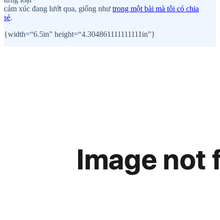
cảm xúc đang lướt qua, giống như
trong một bài mà tôi có chia
sẻ
.
{width=“6.5in” height=“4.304861111111111in”}