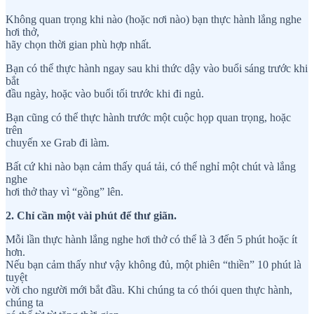
Không quan trọng khi nào (hoặc nơi nào) bạn thực hành lắng nghe
hơi thở,
hãy chọn thời gian phù hợp nhất.
Bạn có thể thực hành ngay sau khi thức dậy vào buổi sáng trước khi
bắt
đầu ngày, hoặc vào buổi tối trước khi đi ngủ.
Bạn cũng có thể thực hành trước một cuộc họp quan trọng, hoặc
trên
chuyến xe Grab đi làm.
Bất cứ khi nào bạn cảm thấy quá tải, có thể nghỉ một chút và lắng
nghe
hơi thở thay vì “gồng” lên.
2. Chỉ cần một vài phút để thư giãn.
Mỗi lần thực hành lắng nghe hơi thở có thể là 3 đến 5 phút hoặc ít
hơn.
Nếu bạn cảm thấy như vậy không đủ, một phiên “thiền” 10 phút là
tuyệt
vời cho người mới bắt đầu. Khi chúng ta có thói quen thực hành,
chúng ta