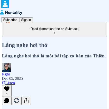
Subscribe
Sign in
Read distraction-free on Substack
Lắng nghe hơi thở
Lắng nghe hơi thở là một bài tập cơ bản của Thiền.
Nghị
Dec 05, 2025
Listen
1