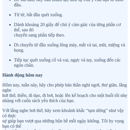
đầu.
Từ từ, bắt đầu quét xuống.
Dành khoảng 20 giây để chú ý cảm giác của từng phần cơ
thể, sau đó
chuyển sang phần tiếp theo.
Di chuyển từ đầu xuống lông mày, mắt và tai, mũi, miệng và
họng.
Tiếp tục quét xuống cổ và vai, ngực và tay, xuống đến các
ngón chân.
Hành động hôm nay
Hôm nay, tuần này, hãy cho phép bản thân nghỉ ngơi, thư giãn, lắng
nghe
hơi thở, thiền, đi dạo, đi bơi, hoặc lên kế hoạch cho một buổi tối nhẹ
nhàng với cuốn sách yêu thích của bạn.
Với lắng nghe hơi thở, hãy xem khoảnh khắc “tạm dừng” như vậy
có thực
sự giúp bạn vượt qua những bộn bề mỗi ngày không. Tôi hy vọng
bạn có thể