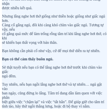
nhận
được nhiều kết quả.
Nhưng lắng nghe hơi thở giống như thiền hoặc giống như giấc ngủ
hơn.
Càng cố gắng ngủ, đôi khi càng khó chìm vào giấc ngủ. Tương tự
vậy, nếu
cố gắng quá mức để làm trống rỗng tâm trí khi lắng nghe hơi thở, có
khi
sẽ khiến bạn thất vọng với bản thân.
Bạn không cần phải cố như vậy, cứ để mọi thứ diễn ra tự nhiên.
Bạn có thể cảm thấy buồn ngủ.
Sẽ thật tuyệt nếu bạn có thể lắng nghe hơi thở trước khi chìm vào
giấc
ngủ đêm.
Tuy nhiên, nếu bạn ngồi lắng nghe hơi thở và tự nhiên… ngủ gật
vào
ban ngày, cũng đừng lo lắng. Tâm trí đang dần làm quen với việc
phân
biệt giữa việc “chậm lại” và việc “tắt hẳn”. Để giúp giữ cho tâm trí
tỉnh táo, hãy thử ngồi thẳng lưng, hoặc đi bộ thay vì nằm.