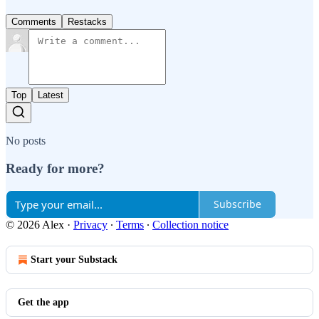
Comments
Restacks
Top
Latest
No posts
Ready for more?
Subscribe
© 2026 Alex
·
Privacy
∙
Terms
∙
Collection notice
Start your Substack
Get the app