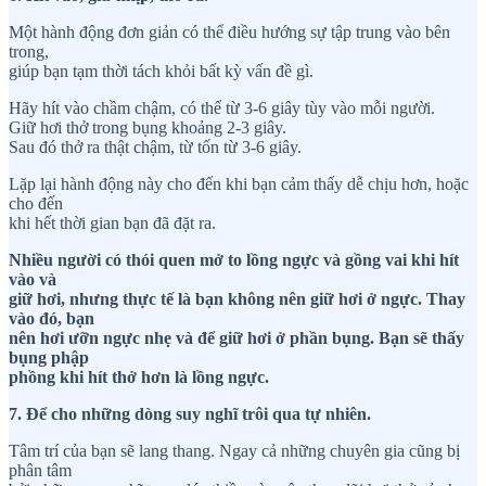
Một hành động đơn giản có thể điều hướng sự tập trung vào bên
trong,
giúp bạn tạm thời tách khỏi bất kỳ vấn đề gì.
Hãy hít vào chầm chậm, có thể từ 3-6 giây tùy vào mỗi người.
Giữ hơi thở trong bụng khoảng 2-3 giây.
Sau đó thở ra thật chậm, từ tốn từ 3-6 giây.
Lặp lại hành động này cho đến khi bạn cảm thấy dễ chịu hơn, hoặc
cho đến
khi hết thời gian bạn đã đặt ra.
Nhiều người có thói quen mở to lồng ngực và gồng vai khi hít
vào và
giữ hơi, nhưng thực tế là bạn không nên giữ hơi ở ngực. Thay
vào đó, bạn
nên hơi ưỡn ngực nhẹ và để giữ hơi ở phần bụng. Bạn sẽ thấy
bụng phập
phồng khi hít thở hơn là lồng ngực.
7. Để cho những dòng suy nghĩ trôi qua tự nhiên.
Tâm trí của bạn sẽ lang thang. Ngay cả những chuyên gia cũng bị
phân tâm