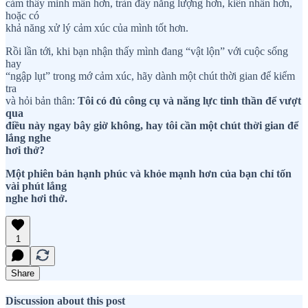
cảm thấy minh mẫn hơn, tràn đầy năng lượng hơn, kiên nhẫn hơn,
hoặc có
khả năng xử lý cảm xúc của mình tốt hơn.
Rồi lần tới, khi bạn nhận thấy mình đang “vật lộn” với cuộc sống
hay
“ngập lụt” trong mớ cảm xúc, hãy dành một chút thời gian để kiểm
tra
và hỏi bản thân:
Tôi có đủ công cụ và năng lực tinh thần để vượt
qua
điều này ngay bây giờ không, hay tôi cần một chút thời gian để
lắng nghe
hơi thở?
Một phiên bản hạnh phúc và khỏe mạnh hơn của bạn chỉ tốn
vài phút lắng
nghe hơi thở.
1
Share
Discussion about this post