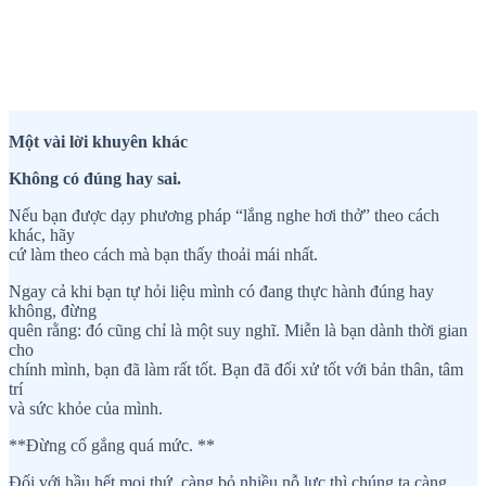
Một vài lời khuyên khác
Không có đúng hay sai.
Nếu bạn được dạy phương pháp “lắng nghe hơi thở” theo cách
khác, hãy
cứ làm theo cách mà bạn thấy thoải mái nhất.
Ngay cả khi bạn tự hỏi liệu mình có đang thực hành đúng hay
không, đừng
quên rằng: đó cũng chỉ là một suy nghĩ. Miễn là bạn dành thời gian
cho
chính mình, bạn đã làm rất tốt. Bạn đã đối xử tốt với bản thân, tâm
trí
và sức khỏe của mình.
**Đừng cố gắng quá mức. **
Đối với hầu hết mọi thứ, càng bỏ nhiều nỗ lực thì chúng ta càng