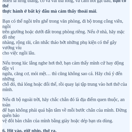
Miễn là lưng thẳng, cổ và vai thả lỏng, và cằm hơi gật đầu,
bạn có
thể
thực hành ở bất kỳ đâu mà cảm thấy thoải mái
.
Bạn có thể ngồi trên ghế trong văn phòng, đi bộ trong công viên,
ngồi
trên giường hoặc dưới đất trong phòng riêng. Nếu ở nhà, hãy mặc
đồ nhẹ
nhàng, rộng rãi, cân nhắc tháo bớt những phụ kiện có thể gây
vướng víu
cho việc ngồi lâu.
Nếu trong lúc lắng nghe hơi thở, bạn cảm thấy mình cứ hay động
đậy vì
ngứa, căng cơ, mỏi mệt… thì cũng không sao cả. Hãy chú ý đến
những
chỗ đó, thả lỏng hoặc đổi thế, rồi quay lại tập trung vào hơi thở của
mình.
Nếu đi bộ ngoài trời, hãy chắc chắn đó là địa điểm quen thuộc, an
toàn
để bạn không phải quá bận tâm về mỗi bước chân của mình. Đừng
quên bảo
vệ đôi bàn chân của mình bằng giày hoặc dép bạn ưa dùng.
6. Hít vào, giữ nhịp, thở ra.